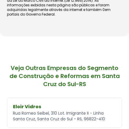
da Lei do Marco Civil da Internet (Lei 12.965/2014). As
informações exibidas nesta página são públicas e foram
adquiridas legalmente através da internet e também 0em
portais do Governo Federal.
Veja Outras Empresas do Segmento
de Construção e Reformas em Santa
Cruz do Sul-RS
Eloir Vidros
Rua Romeo Seibel, 310 Lot. Imigrante II - Linha
Santa Cruz, Santa Cruz do Sul - RS, 96822-410