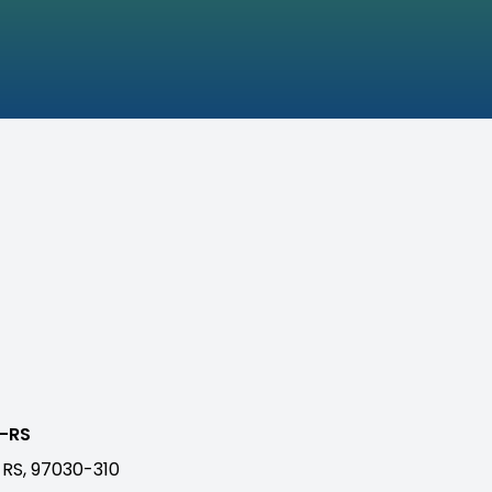
a-RS
 RS, 97030-310