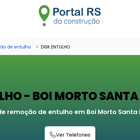
ão de entulho
DISK ENTULHO
ULHO - BOI MORTO SANTA
de remoção de entulho em Boi Morto Santa
Ver Telefones