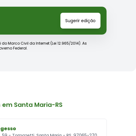
Sugerir edição
o Marco Civil da Internet (Lei 12.965/2014). As
verno Federal.
 em Santa Maria-RS
 gesso
, 59 - Tomazetti, Santa Maria - RS, 97065-270