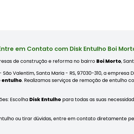
Entre em Contato com Disk Entulho Boi Mort
esas de construção e reforma no bairro
Boi Morto
, San
 - São Valentim, Santa Maria - RS, 97030-310, a empresa D
 entulho
. Realizamos serviços de remoção de entulho co
ões: Escolha
Disk Entulho
para todas as suas necessida
tulho ou tirar dúvidas, entre em contato diretamente pe