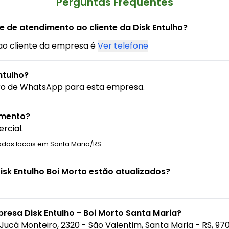
Perguntas Frequentes
e de atendimento ao cliente da Disk Entulho?
ao cliente da empresa é
Ver telefone
ntulho?
ro de WhatsApp para esta empresa.
amento?
rcial.
ados locais em Santa Maria/RS.
isk Entulho Boi Morto estão atualizados?
resa Disk Entulho - Boi Morto Santa Maria?
 Jucá Monteiro, 2320 - São Valentim, Santa Maria - RS, 97