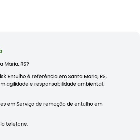
o
ta Maria, RS?
isk Entulho é referência em Santa Maria, RS,
m agilidade e responsabilidade ambiental,
des em Serviço de remoção de entulho em
lo telefone.