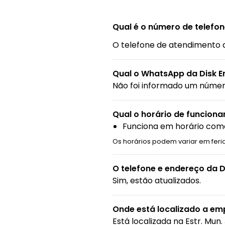
Qual é o número de telefon
O telefone de atendimento 
Qual o WhatsApp da Disk E
Não foi informado um núme
Qual o horário de funcion
Funciona em horário come
Os horários podem variar em feri
O telefone e endereço da D
Sim, estão atualizados.
Onde está localizado a emp
Está localizada na
Estr. Mun.