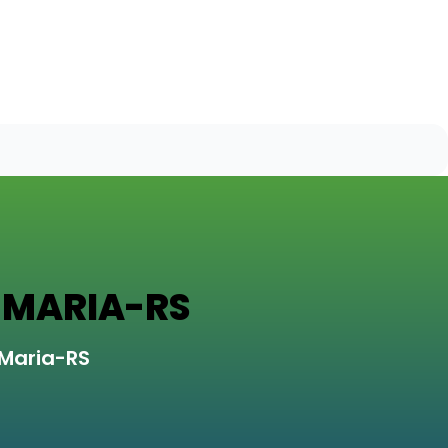
 MARIA-RS
 Maria-RS