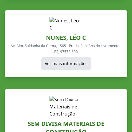
NUNES, LÉO C
Av. Alm. Saldanha da Gama, 1565 - Prado, Sant'Ana do Livramento -
RS, 97572-690
Ver mais informações
SEM DIVISA MATERIAIS DE
CONSTRUÇÃO