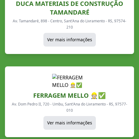
DUCA MATERIAIS DE CONSTRUÇÃO
TAMANDARÉ
Av. Tamandaré, 898 - Centro, Sant'Ana do Livramento - RS, 97574-
210
Ver mais informações
FERRAGEM MELLO 👷🏻✅
Av. Dom Pedro II, 720 - Umbu, Sant'Ana do Livramento - RS, 97577-
010
Ver mais informações