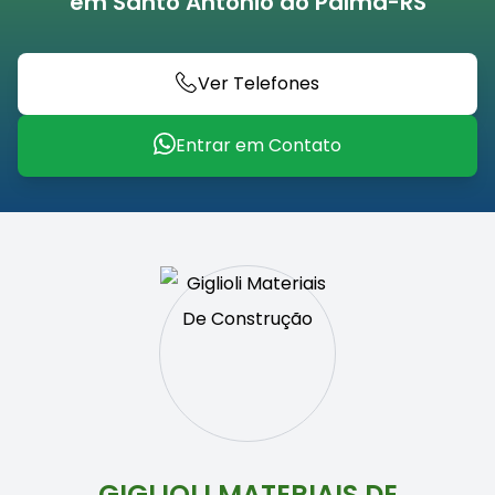
em Santo Antônio do Palma-RS
Ver Telefones
Entrar em Contato
GIGLIOLI MATERIAIS DE