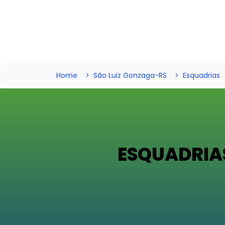
Home
São Luiz Gonzaga-RS
Esquadrias
ESQUADRIA