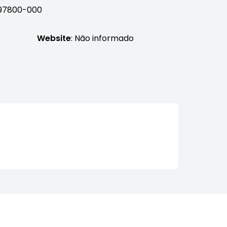
, 97800-000
Website
: Não informado