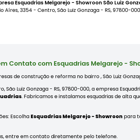
presa Esquadrias Melgarejo - Showroon São Luiz Gon
io Aíres, 3354 - Centro, São Luiz Gonzaga - RS, 97800-00
em Contato com Esquadrias Melgarejo - S
esas de construção e reforma no bairro
, São Luiz Gonza
tro, São Luiz Gonzaga - RS, 97800-000, a empresa Esquad
uadrias
. Fabricamos e instalamos esquadrias de alta qu
ões: Escolha
Esquadrias Melgarejo - Showroon
para t
as, entre em contato diretamente pelo telefone.