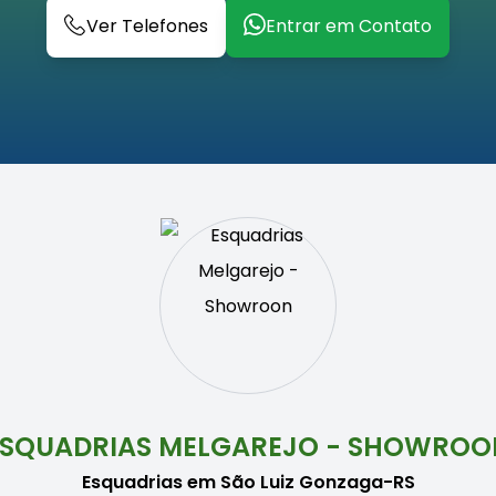
Ver Telefones
Entrar em Contato
ESQUADRIAS MELGAREJO - SHOWROO
Esquadrias em São Luiz Gonzaga-RS