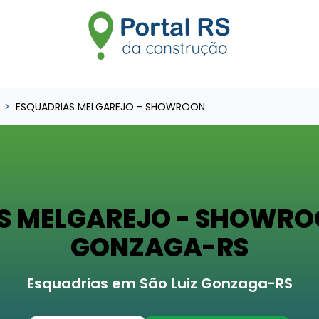
ESQUADRIAS MELGAREJO - SHOWROON
S MELGAREJO - SHOWROO
GONZAGA-RS
Esquadrias em São Luiz Gonzaga-RS