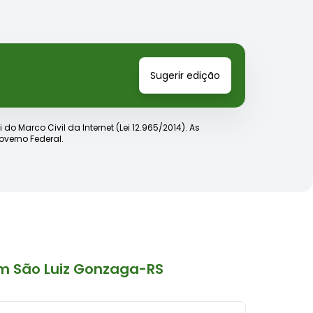
Sugerir edição
o Marco Civil da Internet (Lei 12.965/2014). As
verno Federal.
m São Luiz Gonzaga-RS