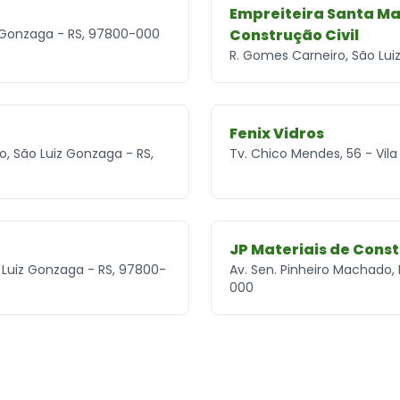
Empreiteira Santa Ma
z Gonzaga - RS, 97800-000
Construção Civil
R. Gomes Carneiro, São Lu
Fenix Vidros
o, São Luiz Gonzaga - RS,
Tv. Chico Mendes, 56 - Vila
JP Materiais de Cons
São Luiz Gonzaga - RS, 97800-
Av. Sen. Pinheiro Machado,
000