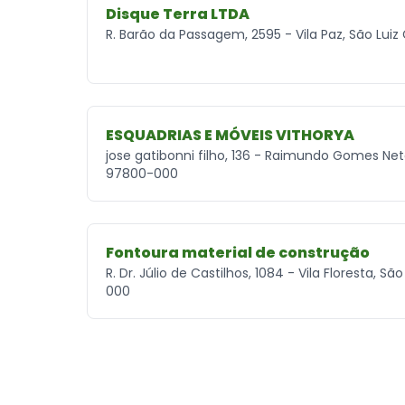
Disque Terra LTDA
R. Barão da Passagem, 2595 - Vila Paz, São Lui
ESQUADRIAS E MÓVEIS VITHORYA
jose gatibonni filho, 136 - Raimundo Gomes Net
97800-000
Fontoura material de construção
R. Dr. Júlio de Castilhos, 1084 - Vila Floresta, 
000