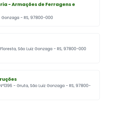
ria - Armações de Ferragens e
iz Gonzaga - RS, 97800-000
 Floresta, São Luiz Gonzaga - RS, 97800-000
truções
 Nº1396 - Gruta, São Luiz Gonzaga - RS, 97800-