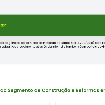
ada?
xigências da Lei Geral de Proteção de Dados (Lei 13.709/2018) e da Lei d
 adquiridas legalmente através da internet e também 0em portais do Go
 do Segmento de Construção e Reformas e