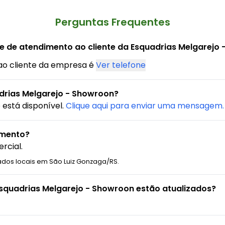
Perguntas Frequentes
ne de atendimento ao cliente da Esquadrias Melgarejo
ao cliente da empresa é
Ver telefone
drias Melgarejo - Showroon?
está disponível.
Clique aqui para enviar uma mensagem.
amento?
rcial.
ados locais em São Luiz Gonzaga/RS.
Esquadrias Melgarejo - Showroon estão atualizados?