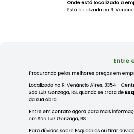
Onde está localizado a em
Está localizada na
R. Venânc
Entre 
Procurando pelos melhores preços em empr
Localizada na R. Venâncio Aíres, 3354 - Cen
São Luiz Gonzaga, RS, quando se trata de
Esq
da sua obra.
Entre em contato agora para mais informaç
em São Luiz Gonzaga, RS.
Para dúvidas sobre Esquadrias ou tirar dúvid