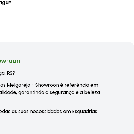
zaga?
0
howroon
ga, RS?
rias Melgarejo - Showroon é referência em
alidade, garantindo a segurança e a beleza
odas as suas necessidades em Esquadrias