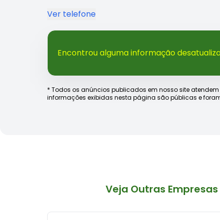
Ver telefone
Encontrou alguma informação desatualiz
* Todos os anúncios publicados em nosso site atendem às e
informações exibidas nesta página são públicas e foram
Veja Outras Empresas