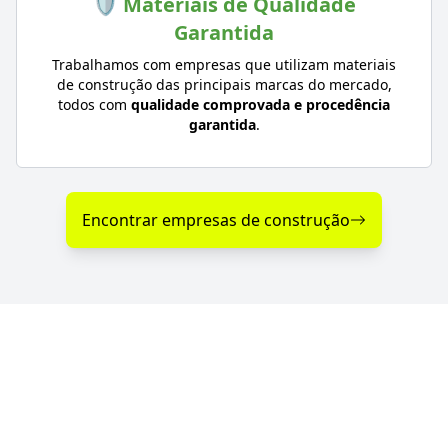
🛡️ Materiais de Qualidade
Garantida
Trabalhamos com empresas que utilizam materiais
de construção das principais marcas do mercado,
todos com
qualidade comprovada e procedência
garantida
.
Encontrar empresas de construção
Diferenciais nos Serviços
de Construção em São
Vendelino - RS