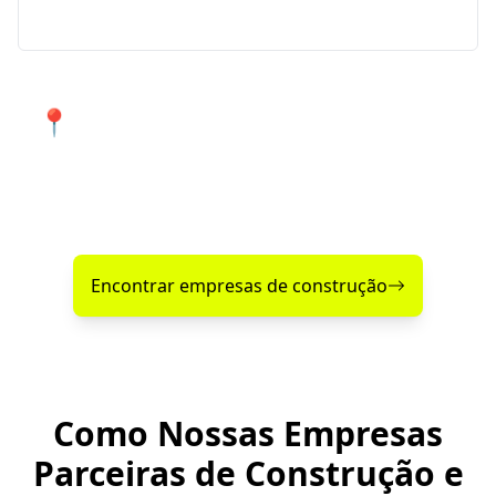
necessidades em São Vendelino e região.
📍 Atendimento de qualidade em
São Vendelino e cidades próximas.
Encontre agora mesmo uma empresa de construção
confiável perto de você!
Encontrar empresas de construção
Como Nossas Empresas
Parceiras de Construção e