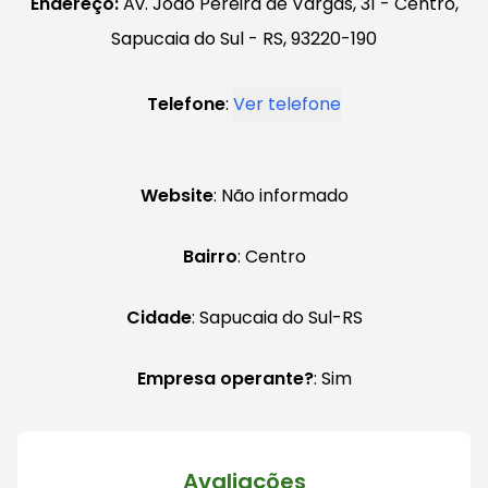
Endereço:
Av. João Pereira de Vargas, 31 - Centro,
Sapucaia do Sul - RS, 93220-190
Telefone
:
Ver telefone
Website
: Não informado
Bairro
: Centro
Cidade
: Sapucaia do Sul-RS
Empresa operante?
: Sim
Avaliações