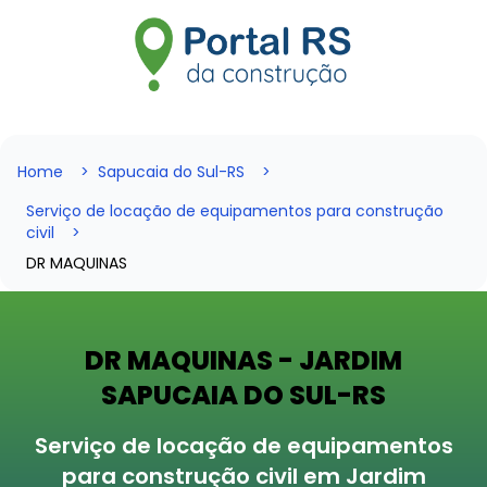
Home
Sapucaia do Sul-RS
Serviço de locação de equipamentos para construção
civil
DR MAQUINAS
DR MAQUINAS - JARDIM
SAPUCAIA DO SUL-RS
Serviço de locação de equipamentos
para construção civil em Jardim