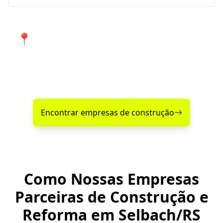
📍 Atendimento de qualidade em
Selbach e cidades próximas.
Encontre agora mesmo uma empresa de construção
confiável perto de você!
Encontrar empresas de construção
Como Nossas Empresas
Parceiras de Construção e
Reforma em Selbach/RS