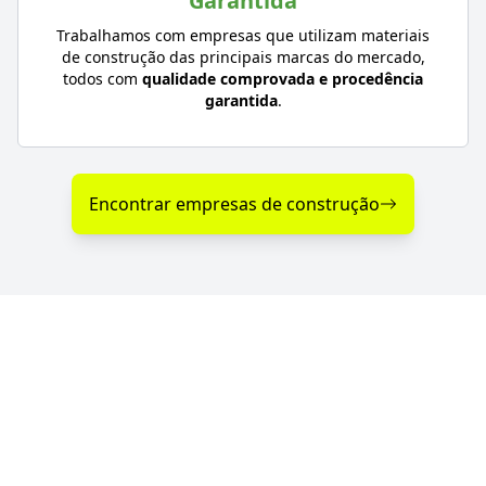
Garantida
Trabalhamos com empresas que utilizam materiais
de construção das principais marcas do mercado,
todos com
qualidade comprovada e procedência
garantida
.
Encontrar empresas de construção
Diferenciais nos Serviços
de Construção em Selbach -
RS
Se você procura empresas de construção com