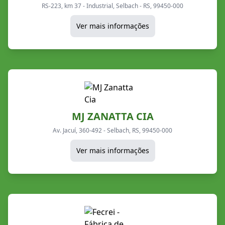
RS-223, km 37 - Industrial, Selbach - RS, 99450-000
Ver mais informações
MJ ZANATTA CIA
Av. Jacuí, 360-492 - Selbach, RS, 99450-000
Ver mais informações