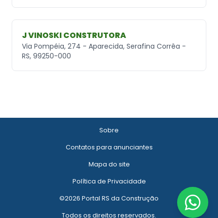
J VINOSKI CONSTRUTORA
Via Pompéia, 274 - Aparecida, Serafina Corrêa -
RS, 99250-000
Sobre
Contatos para anunciantes
Mapa do site
Política de Privacidade
©2026 Portal RS da Construção
Todos os direitos reservados.