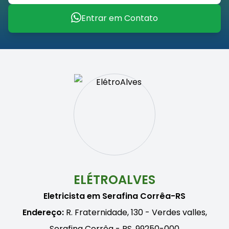
Entrar em Contato
ELÉTROALVES
Eletricista em Serafina Corrêa-RS
Endereço:
R. Fraternidade, 130 - Verdes valles,
Serafina Corrêa - RS, 99250-000