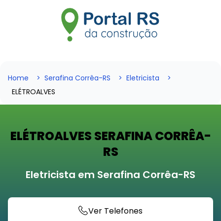
Home
Serafina Corrêa-RS
Eletricista
ELÉTROALVES
ELÉTROALVES SERAFINA CORRÊA-
RS
Eletricista em Serafina Corrêa-RS
Ver Telefones