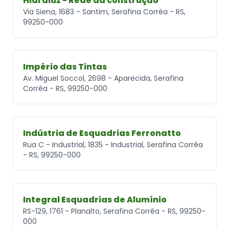
Hidraluz - Rede da construção
Via Siena, 1683 - Santim, Serafina Corrêa - RS,
99250-000
Império das Tintas
Av. Miguel Soccol, 2698 - Aparecida, Serafina
Corrêa - RS, 99250-000
Indústria de Esquadrias Ferronatto
Rua C - Industrial, 1835 - Industrial, Serafina Corrêa
- RS, 99250-000
Integral Esquadrias de Alumínio
RS-129, 1761 - Planalto, Serafina Corrêa - RS, 99250-
000