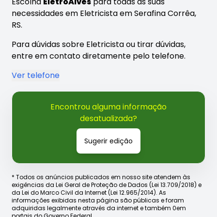
Escolha
ElétroAlves
para todas as suas
necessidades em Eletricista em Serafina Corrêa,
RS.
Para dúvidas sobre Eletricista ou tirar dúvidas,
entre em contato diretamente pelo telefone.
Ver telefone
Encontrou alguma informação
desatualizada?
Sugerir edição
* Todos os anúncios publicados em nosso site atendem às
exigências da Lei Geral de Proteção de Dados (Lei 13.709/2018) e
da Lei do Marco Civil da Internet (Lei 12.965/2014). As
informações exibidas nesta página são públicas e foram
adquiridas legalmente através da internet e também 0em
portais do Governo Federal.