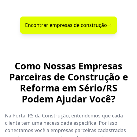
confiável perto de você!
Encontrar empresas de construção
Como Nossas Empresas
Parceiras de Construção e
Reforma em Sério/RS
Podem Ajudar Você?
Na Portal RS da Construção, entendemos que cada
cliente tem uma necessidade específica. Por isso,
conectamos você a empresas parceiras cadastradas