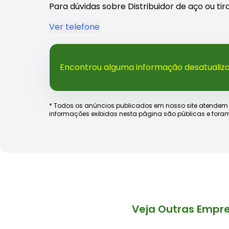
Para dúvidas sobre Distribuidor de aço ou ti
Ver telefone
Encontrou alguma informação desatualiz
* Todos os anúncios publicados em nosso site atendem às e
informações exibidas nesta página são públicas e foram
Veja Outras Empr