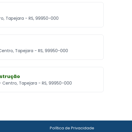
tro, Tapejara - RS, 99950-000
- Centro, Tapejara - RS, 99950-000
nstrução
- Centro, Tapejara - RS, 99950-000
Política de Privacidade