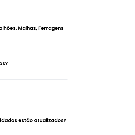
alhões, Malhas, Ferragens
os?
oldados estão atualizados?