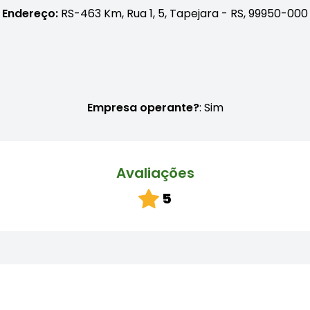
Endereço:
RS-463 Km, Rua 1, 5, Tapejara - RS, 99950-000
Empresa operante?
: Sim
Avaliações
5