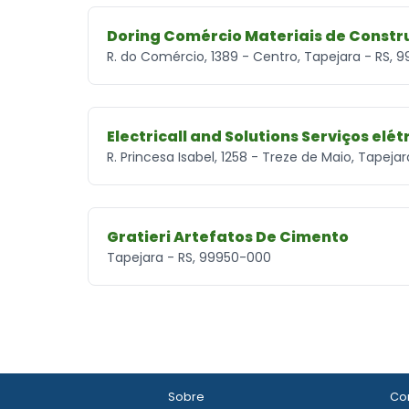
Doring Comércio Materiais de Constr
R. do Comércio, 1389 - Centro, Tapejara - RS,
Electricall and Solutions Serviços elét
R. Princesa Isabel, 1258 - Treze de Maio, Tapeja
Gratieri Artefatos De Cimento
Tapejara - RS, 99950-000
Sobre
Con