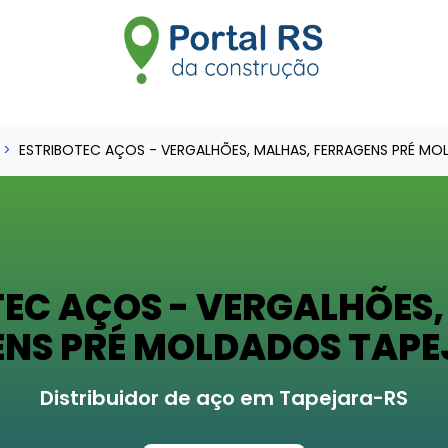
ESTRIBOTEC AÇOS - VERGALHÕES, MALHAS, FERRAGENS PRÉ M
TEC AÇOS - VERGALHÕES,
ENS PRÉ MOLDADOS TAPE
Distribuidor de aço em Tapejara-RS