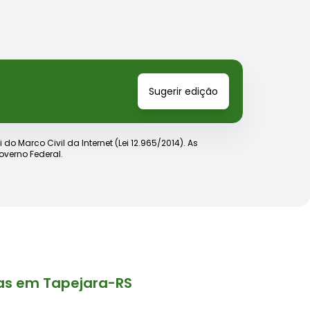
Sugerir edição
o Marco Civil da Internet (Lei 12.965/2014). As
verno Federal.
as em Tapejara-RS