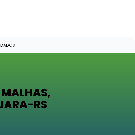
OLDADOS
 MALHAS,
JARA-RS