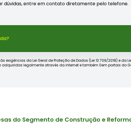
rar dúvidas, entre em contato diretamente pelo telefone.
ada?
xigências da Lei Geral de Proteção de Dados (Lei 13.709/2018) e da Lei d
 adquiridas legalmente através da internet e também 0em portais do Go
esas do Segmento de Construção e Reform