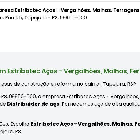
presa Estribotec Aços - Vergalhões, Malhas, Ferragen
, Rua 1, 5, Tapejara - RS, 99950-000
m Estribotec Aços - Vergalhões, Malhas, Fe
esas de construção e reforma no bairro
, Tapejara, RS?
 - RS, 99950-000, a empresa Estribotec Aços - Vergalhões
 de
Distribuidor de aço
. Fornecemos aço de alta qualid
ões: Escolha
Estribotec Aços - Vergalhões, Malhas, 
jara, RS.