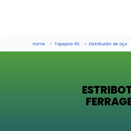
Home
Tapejara-RS
Distribuidor de aço
ESTRIBO
FERRAG