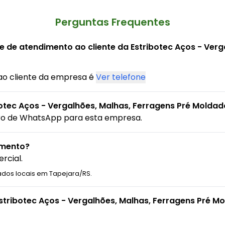
Perguntas Frequentes
e de atendimento ao cliente da Estribotec Aços - Verg
ao cliente da empresa é
Ver telefone
otec Aços - Vergalhões, Malhas, Ferragens Pré Moldad
ro de WhatsApp para esta empresa.
amento?
rcial.
ados locais em Tapejara/RS.
stribotec Aços - Vergalhões, Malhas, Ferragens Pré M