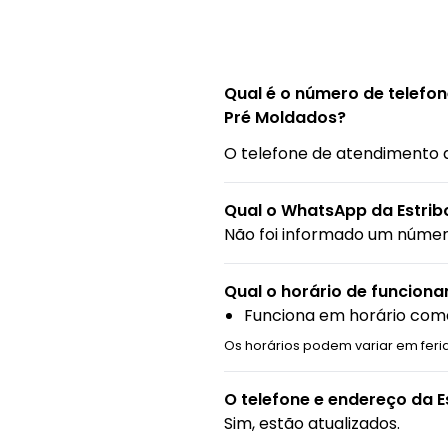
Qual é o número de telefon
Pré Moldados?
O telefone de atendimento 
Qual o WhatsApp da Estrib
Não foi informado um núme
Qual o horário de funcion
Funciona em horário come
Os horários podem variar em feri
O telefone e endereço da E
Sim, estão atualizados.