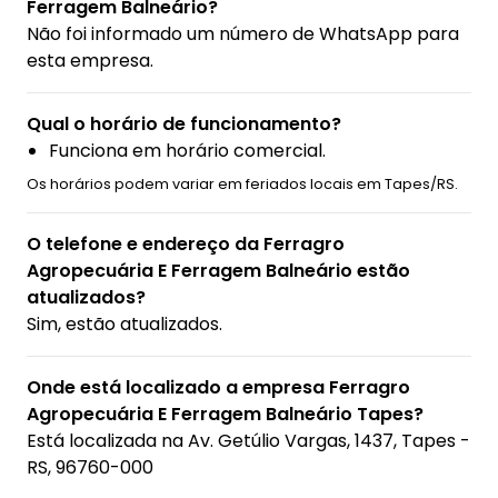
Ferragem Balneário?
Não foi informado um número de WhatsApp para
esta empresa.
Qual o horário de funcionamento?
Funciona em horário comercial.
Os horários podem variar em feriados locais em Tapes/RS.
O telefone e endereço da Ferragro
Agropecuária E Ferragem Balneário estão
atualizados?
Sim, estão atualizados.
Onde está localizado a empresa Ferragro
Agropecuária E Ferragem Balneário Tapes?
Está localizada na
Av. Getúlio Vargas, 1437, Tapes -
RS, 96760-000