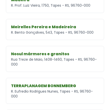
R. Prof. Luiz Vieira, 1750, Tapes - RS, 96760-000
Meirelles Pereira e Madeireira
R. Bento Gonçalves, 543, Tapes - RS, 96760-000
Nosul mármores e granitos
Rua Treze de Maio, 1408-1460, Tapes - RS, 96760-
000
TERRAPLANAGEM BONNEMBERG
R. Eufredio Rodrigues Nunes, Tapes - RS, 96760-
000