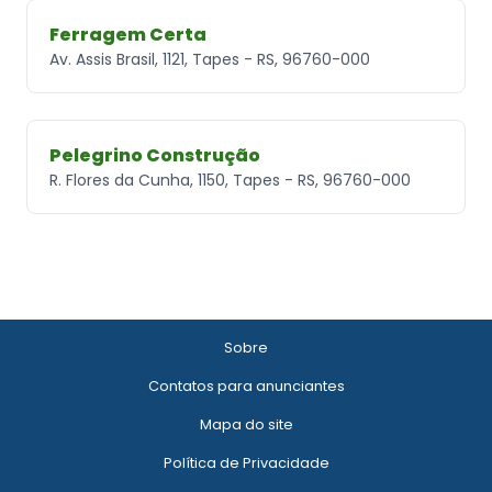
Ferragem Certa
Av. Assis Brasil, 1121, Tapes - RS, 96760-000
Pelegrino Construção
R. Flores da Cunha, 1150, Tapes - RS, 96760-000
Sobre
Contatos para anunciantes
Mapa do site
Política de Privacidade