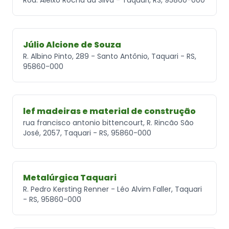
Júlio Alcione de Souza
R. Albino Pinto, 289 - Santo Antônio, Taquari - RS,
95860-000
lef madeiras e material de construção
rua francisco antonio bittencourt, R. Rincão São
José, 2057, Taquari - RS, 95860-000
Metalúrgica Taquari
R. Pedro Kersting Renner - Léo Alvim Faller, Taquari
- RS, 95860-000