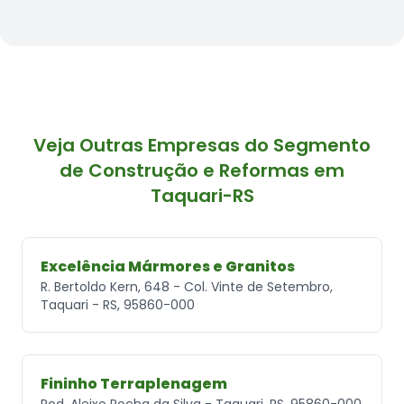
Veja Outras Empresas do Segmento
de Construção e Reformas em
Taquari-RS
Excelência Mármores e Granitos
R. Bertoldo Kern, 648 - Col. Vinte de Setembro,
Taquari - RS, 95860-000
Fininho Terraplenagem
Rod. Aleixo Rocha da Silva - Taquari, RS, 95860-000