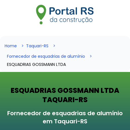
Home
Taquari-RS
Fornecedor de esquadrias de alumínio
ESQUADRIAS GOSSMANN LTDA
ESQUADRIAS GOSSMANN LTDA
TAQUARI-RS
Fornecedor de esquadrias de alumínio
em Taquari-RS