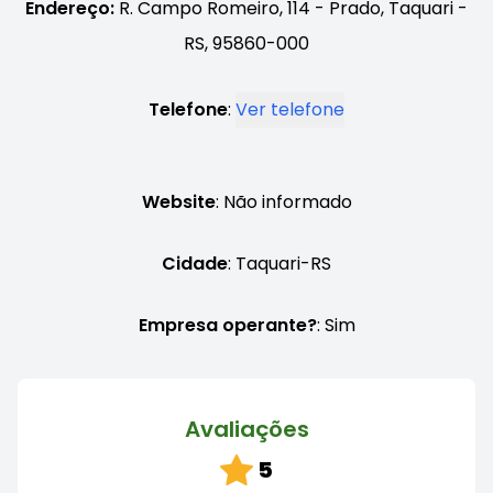
Endereço:
R. Campo Romeiro, 114 - Prado, Taquari -
RS, 95860-000
Telefone
:
Ver telefone
Website
: Não informado
Cidade
: Taquari-RS
Empresa operante?
: Sim
Avaliações
5