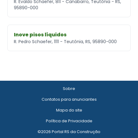
R. Evaldo Schaefer, 811 - Canabarro, Teutônia - RS,
95890-000
Inove pisos líquidos
R. Pedro Schaefer, 1111 - Teutônia, RS, 95890-000
Sobre
Contatos para anunciantes
Mapa do site
Política de Privacidade
©2026 Portal RS da Construção