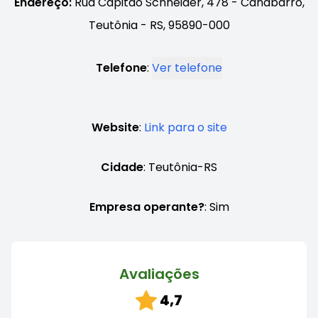
Endereço:
Rua Capitão Schneider, 478 - Canabarro,
Teutônia - RS, 95890-000
Telefone
:
Ver telefone
Website
:
Link para o site
Cidade
: Teutônia-RS
Empresa operante?
: Sim
Avaliações
4,7