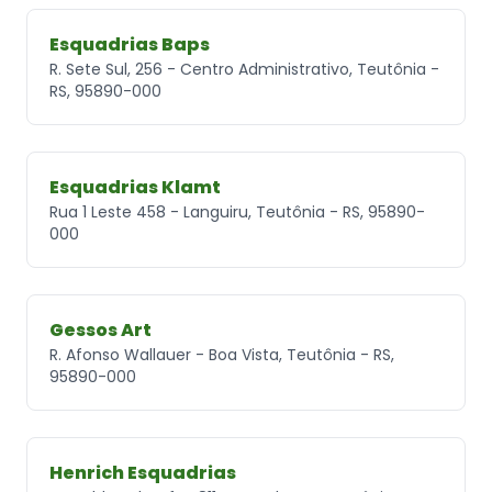
Esquadrias Baps
R. Sete Sul, 256 - Centro Administrativo, Teutônia -
RS, 95890-000
Esquadrias Klamt
Rua 1 Leste 458 - Languiru, Teutônia - RS, 95890-
000
Gessos Art
R. Afonso Wallauer - Boa Vista, Teutônia - RS,
95890-000
Henrich Esquadrias