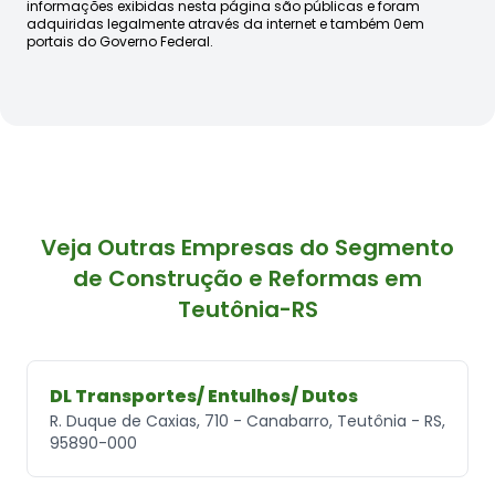
informações exibidas nesta página são públicas e foram
adquiridas legalmente através da internet e também 0em
portais do Governo Federal.
Veja Outras Empresas do Segmento
de Construção e Reformas em
Teutônia-RS
DL Transportes/ Entulhos/ Dutos
R. Duque de Caxias, 710 - Canabarro, Teutônia - RS,
95890-000