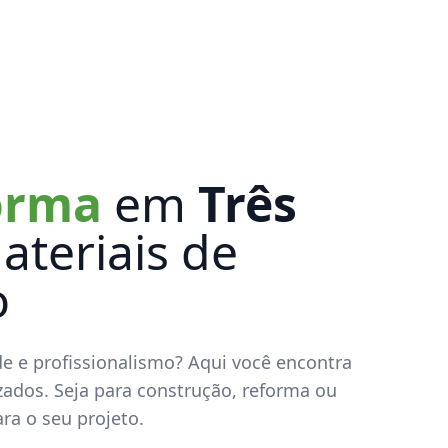
forma
em
Três
ateriais de
o
 e profissionalismo? Aqui você encontra
zados. Seja para construção, reforma ou
ara o seu projeto.