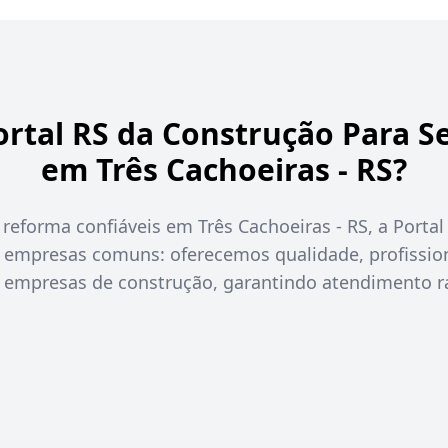
ortal RS da Construção Para S
em Três Cachoeiras - RS?
reforma confiáveis em Três Cachoeiras - RS, a Portal
 empresas comuns: oferecemos qualidade, profission
 empresas de construção, garantindo atendimento rá