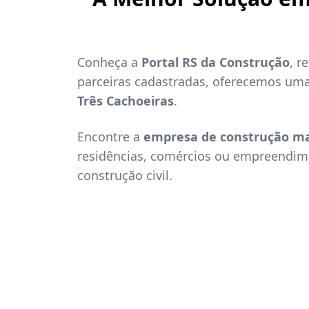
Conheça a
Portal RS da Construção
, r
parceiras cadastradas, oferecemos um
Três Cachoeiras
.
Encontre a
empresa de construção ma
residências, comércios ou empreendime
construção civil.