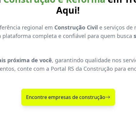
Aqui!
eferência regional em
Construção Civil
e serviços de
a plataforma completa e confiável para quem busca
is próxima de você
, garantindo qualidade nos servi
ntos, conte com a Portal RS da Construção para enc
Encontre empresas de construção