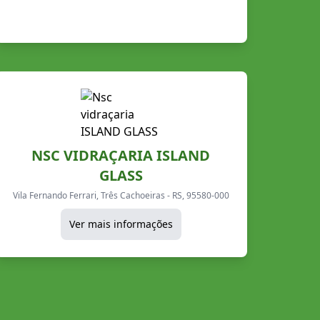
NSC VIDRAÇARIA ISLAND
GLASS
Vila Fernando Ferrari, Três Cachoeiras - RS, 95580-000
Ver mais informações