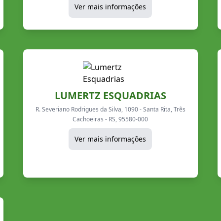
Ver mais informações
LUMERTZ ESQUADRIAS
R. Severiano Rodrigues da Silva, 1090 - Santa Rita, Três
Cachoeiras - RS, 95580-000
Ver mais informações