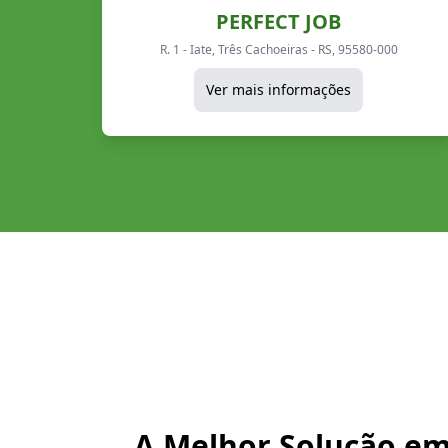
PERFECT JOB
R. 1 - Iate, Três Cachoeiras - RS, 95580-000
Ver mais informações
A Melhor Solução e