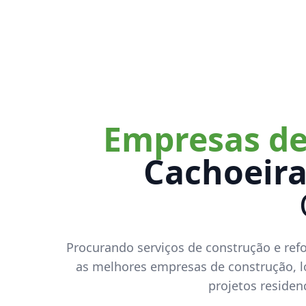
Empresas de
Cachoeira
Procurando serviços de construção e ref
as melhores empresas de construção, lo
projetos residenc