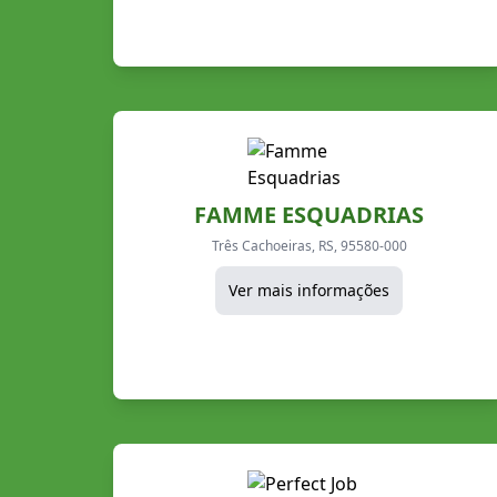
FAMME ESQUADRIAS
Três Cachoeiras, RS, 95580-000
Ver mais informações