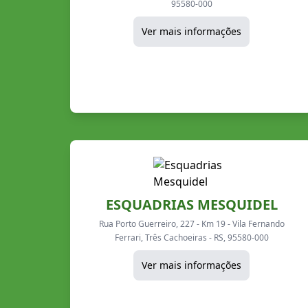
95580-000
Ver mais informações
ESQUADRIAS MESQUIDEL
Rua Porto Guerreiro, 227 - Km 19 - Vila Fernando
Ferrari, Três Cachoeiras - RS, 95580-000
Ver mais informações