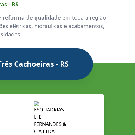
as - RS
e reforma de qualidade
em toda a região
ões elétricas, hidráulicas e acabamentos,
ssidades.
rês Cachoeiras - RS