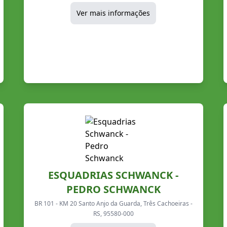
Ver mais informações
ESQUADRIAS SCHWANCK -
PEDRO SCHWANCK
BR 101 - KM 20 Santo Anjo da Guarda, Três Cachoeiras -
RS, 95580-000