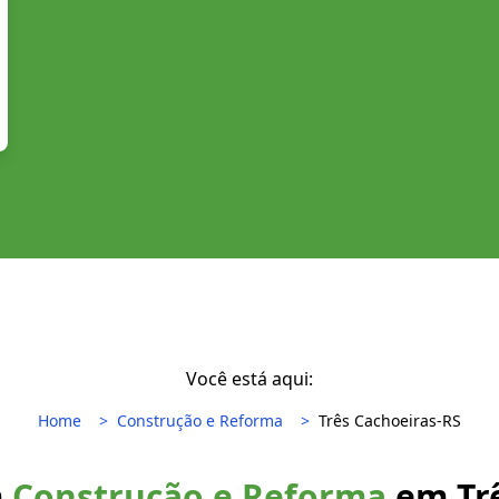
Você está aqui:
Home
Construção e Reforma
Três Cachoeiras-RS
m
Construção e Reforma
em Trê