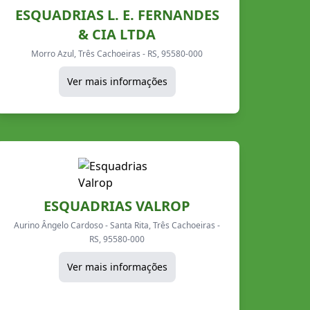
ESQUADRIAS L. E. FERNANDES
& CIA LTDA
Morro Azul, Três Cachoeiras - RS, 95580-000
Ver mais informações
ESQUADRIAS VALROP
Aurino Ângelo Cardoso - Santa Rita, Três Cachoeiras -
RS, 95580-000
Ver mais informações