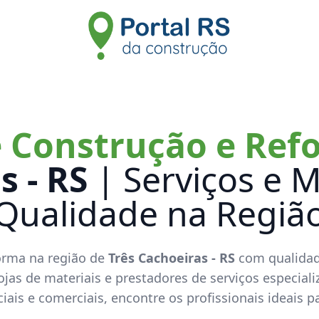
 Construção e Re
s - RS
| Serviços e M
Qualidade na Regiã
orma na região de
Três Cachoeiras - RS
com qualidade
jas de materiais e prestadores de serviços especiali
iais e comerciais, encontre os profissionais ideais p