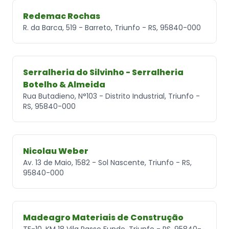
Redemac Rochas
R. da Barca, 519 - Barreto, Triunfo - RS, 95840-000
Serralheria do Silvinho - Serralheria
Botelho & Almeida
Rua Butadieno, N°103 - Distrito Industrial, Triunfo -
RS, 95840-000
Nicolau Weber
Av. 13 de Maio, 1582 - Sol Nascente, Triunfo - RS,
95840-000
Madeagro Materiais de Construção
TF-10, KM 18 Vila Passo Fundo, Triunfo - RS, 95840-