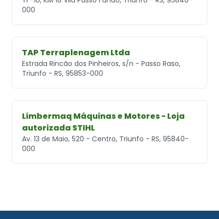
000
TAP Terraplenagem Ltda
Estrada Rincão dos Pinheiros, s/n - Passo Raso,
Triunfo - RS, 95853-000
Limbermaq Máquinas e Motores - Loja
autorizada STIHL
Av. 13 de Maio, 520 - Centro, Triunfo - RS, 95840-
000