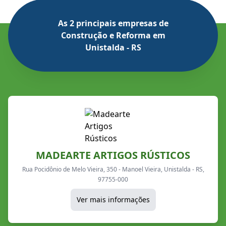
As 2 principais empresas de
Construção e Reforma em
Unistalda - RS
MADEARTE ARTIGOS RÚSTICOS
Rua Pocidônio de Melo Vieira, 350 - Manoel Vieira, Unistalda - RS,
97755-000
Ver mais informações