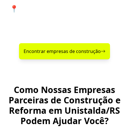
📍 Atendimento de qualidade em
Unistalda e cidades próximas.
Encontre agora mesmo uma empresa de construção
confiável perto de você!
Encontrar empresas de construção
Como Nossas Empresas
Parceiras de Construção e
Reforma em Unistalda/RS
Podem Ajudar Você?