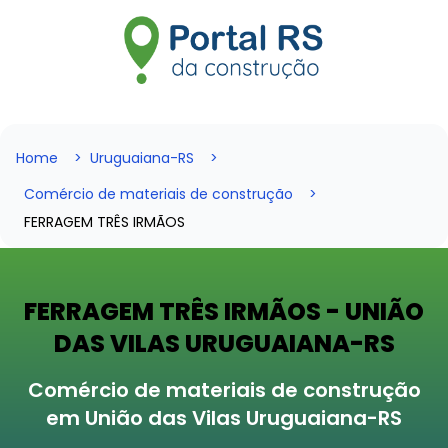
Home
Uruguaiana-RS
Comércio de materiais de construção
FERRAGEM TRÊS IRMÃOS
FERRAGEM TRÊS IRMÃOS - UNIÃO
DAS VILAS URUGUAIANA-RS
Comércio de materiais de construção
em União das Vilas Uruguaiana-RS