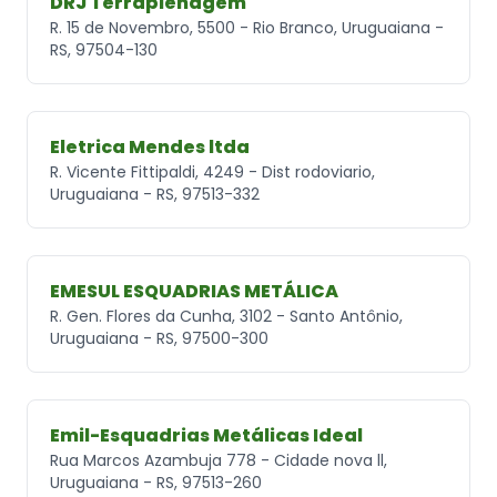
DRJ Terraplenagem
R. 15 de Novembro, 5500 - Rio Branco, Uruguaiana -
RS, 97504-130
Eletrica Mendes ltda
R. Vicente Fittipaldi, 4249 - Dist rodoviario,
Uruguaiana - RS, 97513-332
EMESUL ESQUADRIAS METÁLICA
R. Gen. Flores da Cunha, 3102 - Santo Antônio,
Uruguaiana - RS, 97500-300
Emil-Esquadrias Metálicas Ideal
Rua Marcos Azambuja 778 - Cidade nova ll,
Uruguaiana - RS, 97513-260