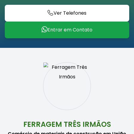
Ver Telefones
Entrar em Contato
FERRAGEM TRÊS IRMÃOS
Comércio de materiais de construção em União