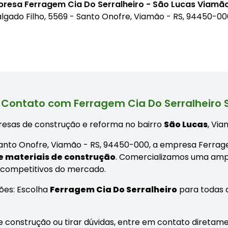
presa Ferragem Cia Do Serralheiro - São Lucas Viamã
Salgado Filho, 5569 - Santo Onofre, Viamão - RS, 94450-0
 Contato com Ferragem Cia Do Serralheiro 
esas de construção e reforma no bairro
São Lucas
, Via
- Santo Onofre, Viamão - RS, 94450-000, a empresa Ferrag
 materiais de construção
. Comercializamos uma ampl
 competitivos do mercado.
ões: Escolha
Ferragem Cia Do Serralheiro
para todas 
 construção ou tirar dúvidas, entre em contato diretame