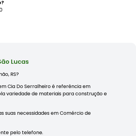
o?
00
São Lucas
mão, RS?
em Cia Do Serralheiro é referência em
a variedade de materiais para construção e
as suas necessidades em Comércio de
nte pelo telefone.