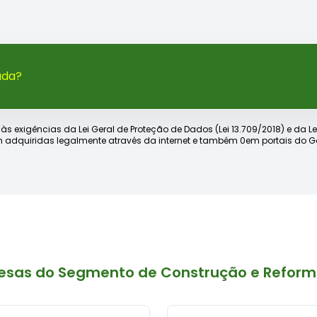
ada?
xigências da Lei Geral de Proteção de Dados (Lei 13.709/2018) e da Lei d
 adquiridas legalmente através da internet e também 0em portais do Go
resas do Segmento de Construção e Refor