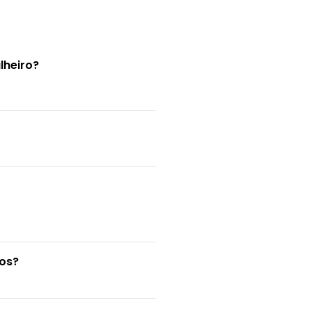
lheiro?
dos?