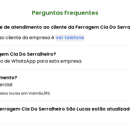
Perguntas Frequentes
e de atendimento ao cliente da Ferragem Cia Do Serra
ao cliente da empresa é
Ver telefone
em Cia Do Serralheiro?
ro de WhatsApp para esta empresa.
amento?
rcial.
ados locais em Viamão/RS.
Ferragem Cia Do Serralheiro São Lucas estão atualiza