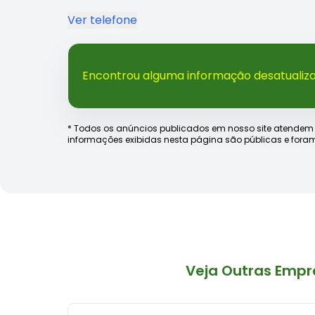
Ver telefone
Encontrou alguma informação desatualiz
* Todos os anúncios publicados em nosso site atendem às e
informações exibidas nesta página são públicas e foram
Veja Outras Emp