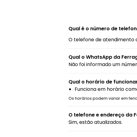
Qual é o número de telefon
O telefone de atendimento 
Qual o WhatsApp da Ferrag
Não foi informado um núme
Qual o horário de funcion
Funciona em horário come
Os horários podem variar em feri
O telefone e endereço da 
Sim, estão atualizados.