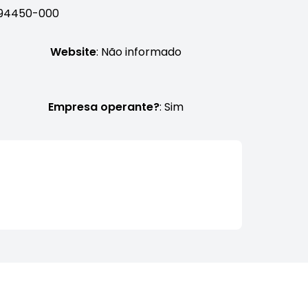
, 94450-000
Website
: Não informado
Empresa operante?
: Sim