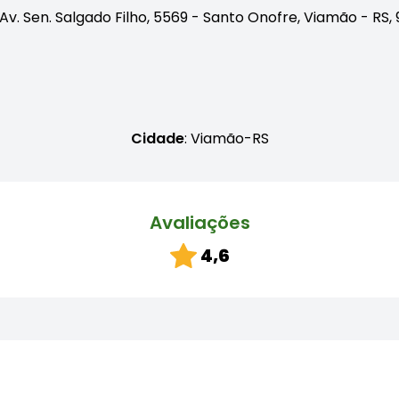
Av. Sen. Salgado Filho, 5569 - Santo Onofre, Viamão - RS
Cidade
: Viamão-RS
Avaliações
4,6