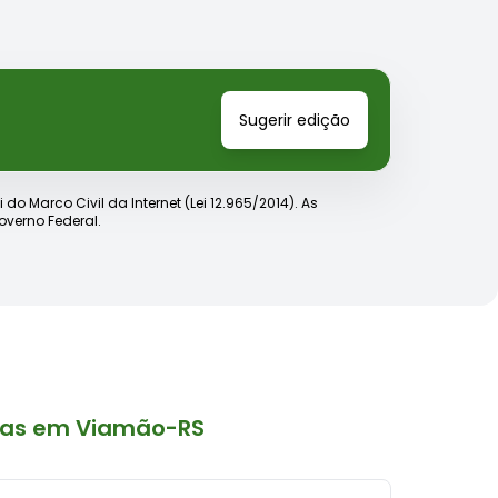
Sugerir edição
o Marco Civil da Internet (Lei 12.965/2014). As
verno Federal.
mas em Viamão-RS