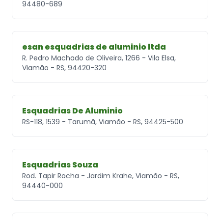
94480-689
esan esquadrias de aluminio ltda
R. Pedro Machado de Oliveira, 1266 - Vila Elsa,
Viamão - RS, 94420-320
Esquadrias De Aluminio
RS-118, 1539 - Tarumã, Viamão - RS, 94425-500
Esquadrias Souza
Rod. Tapir Rocha - Jardim Krahe, Viamão - RS,
94440-000