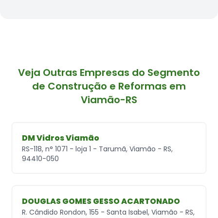
Veja Outras Empresas do Segmento
de Construção e Reformas em
Viamão-RS
DM Vidros Viamão
RS-118, n° 1071 - loja 1 - Tarumã, Viamão - RS,
94410-050
DOUGLAS GOMES GESSO ACARTONADO
R. Cândido Rondon, 155 - Santa Isabel, Viamão - RS,