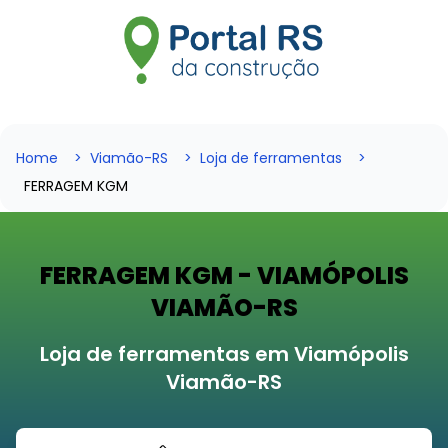
Home
Viamão-RS
Loja de ferramentas
FERRAGEM KGM
FERRAGEM KGM - VIAMÓPOLIS
VIAMÃO-RS
Loja de ferramentas em Viamópolis
Viamão-RS