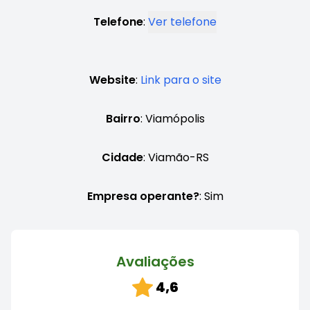
Telefone
:
Ver telefone
Website
:
Link para o site
Bairro
: Viamópolis
Cidade
: Viamão-RS
Empresa operante?
: Sim
Avaliações
4,6