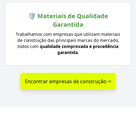
🛡️ Materiais de Qualidade
Garantida
Trabalhamos com empresas que utilizam materiais
de construção das principais marcas do mercado,
todos com
qualidade comprovada e procedência
garantida
.
Encontrar empresas de construção
Diferenciais nos Serviços
de Construção em Vista