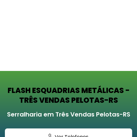
FLASH ESQUADRIAS METÁLICAS -
TRÊS VENDAS PELOTAS-RS
Serralharia em Três Vendas Pelotas-RS
Ver Telefones