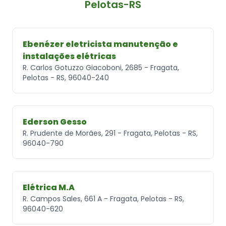
Pelotas-RS
Ebenézer eletricista manutenção e
instalações elétricas
R. Carlos Gotuzzo Giacoboni, 2685 - Fragata,
Pelotas - RS, 96040-240
Ederson Gesso
R. Prudente de Morães, 291 - Fragata, Pelotas - RS,
96040-790
Elétrica M.A
R. Campos Sales, 661 A - Fragata, Pelotas - RS,
96040-620