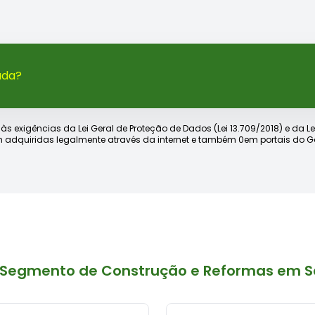
ada?
xigências da Lei Geral de Proteção de Dados (Lei 13.709/2018) e da Lei d
 adquiridas legalmente através da internet e também 0em portais do Go
 Segmento de Construção e Reformas em S