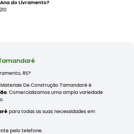
'Ana do Livramento?
210
o Tamandaré
ivramento, RS?
a Materiais De Construção Tamandaré é
ção
. Comercializamos uma ampla variedade
o.
aré
para todas as suas necessidades em
nte pelo telefone.