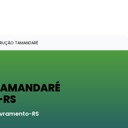
TRUÇÃO TAMANDARÉ
 TAMANDARÉ
-RS
Livramento-RS