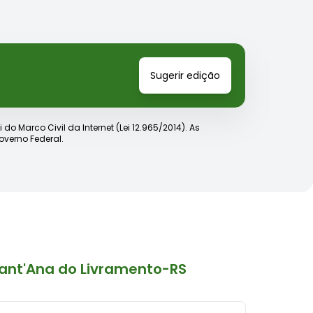
Sugerir edição
o Marco Civil da Internet (Lei 12.965/2014). As
verno Federal.
ant'Ana do Livramento-RS