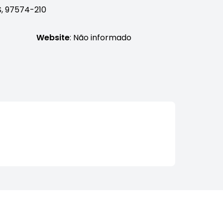
S, 97574-210
Website
: Não informado