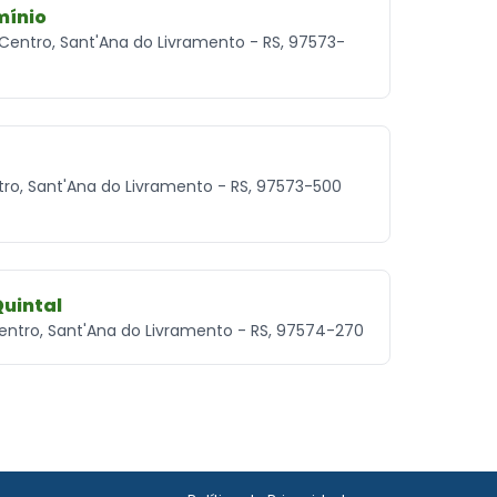
mínio
- Centro, Sant'Ana do Livramento - RS, 97573-
ntro, Sant'Ana do Livramento - RS, 97573-500
Quintal
 Centro, Sant'Ana do Livramento - RS, 97574-270