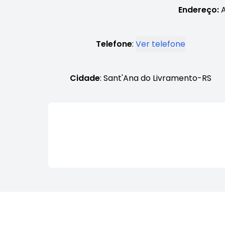
Endereço:
A
Telefone
:
Ver telefone
Cidade
: Sant'Ana do Livramento-RS