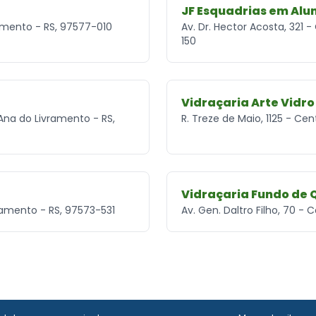
JF Esquadrias em Alu
ramento - RS, 97577-010
Av. Dr. Hector Acosta, 321 
150
Vidraçaria Arte Vidro
Ana do Livramento - RS,
R. Treze de Maio, 1125 - Ce
Vidraçaria Fundo de 
ramento - RS, 97573-531
Av. Gen. Daltro Filho, 70 -