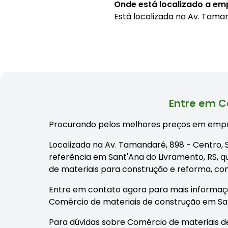
Onde está localizado a e
Está localizada na
Av. Taman
Entre em C
Procurando pelos melhores preços em empr
Localizada na Av. Tamandaré, 898 - Centro,
referência em Sant'Ana do Livramento, RS, q
de materiais para construção e reforma, c
Entre em contato agora para mais informaç
Comércio de materiais de construção em San
Para dúvidas sobre Comércio de materiais de