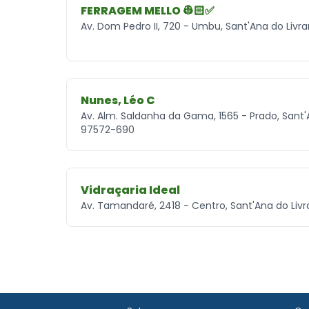
FERRAGEM MELLO 👷🏻✅
Av. Dom Pedro II, 720 - Umbu, Sant'Ana do Liv
Nunes, Léo C
Av. Alm. Saldanha da Gama, 1565 - Prado, Sant'
97572-690
Vidraçaria Ideal
Av. Tamandaré, 2418 - Centro, Sant'Ana do Liv