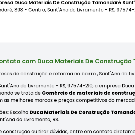
mpresa Duca Materiais De Construção Tamandaré Sant
daré, 898 - Centro, Sant'Ana do Livramento - RS, 97574-
ontato com Duca Materiais De Construçã
esas de construção e reforma no bairro
, Sant'Ana do L
 Sant'Ana do Livramento - RS, 97574-210, a empresa Duc
uando se trata de
Comércio de materiais de constru
om as melhores marcas e preços competitivos do mercad
ões: Escolha
Duca Materiais De Construção Tamand
t'Ana do Livramento, RS.
 construção ou tirar dúvidas, entre em contato diretame