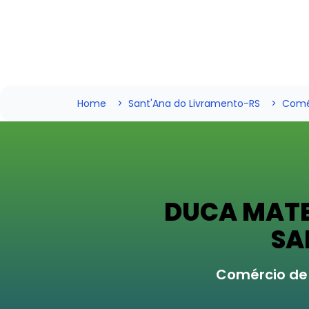
Home
Sant'Ana do Livramento-RS
Comér
DUCA MATE
SA
Comércio de 