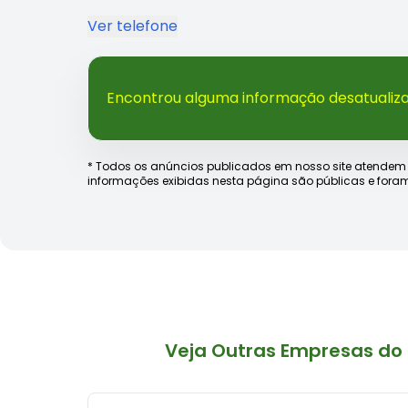
Ver telefone
Encontrou alguma informação desatualiz
* Todos os anúncios publicados em nosso site atendem às e
informações exibidas nesta página são públicas e foram
Veja Outras Empresas do