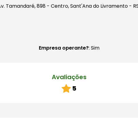
v. Tamandaré, 898 - Centro, Sant'Ana do Livramento - R
Empresa operante?
: Sim
Avaliações
5