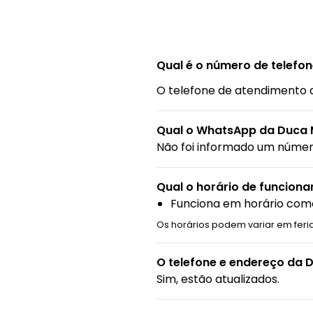
Qual é o número de telefo
O telefone de atendimento 
Qual o WhatsApp da Duca 
Não foi informado um núme
Qual o horário de funcion
Funciona em horário come
Os horários podem variar em feri
O telefone e endereço da 
Sim, estão atualizados.