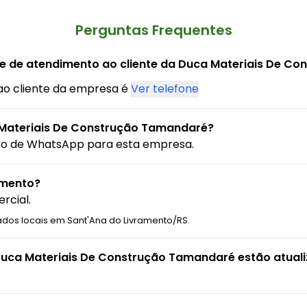
Perguntas Frequentes
ne de atendimento ao cliente da Duca Materiais De C
ao cliente da empresa é
Ver telefone
Materiais De Construção Tamandaré?
ro de WhatsApp para esta empresa.
amento?
rcial.
ados locais em Sant'Ana do Livramento/RS.
Duca Materiais De Construção Tamandaré estão atual