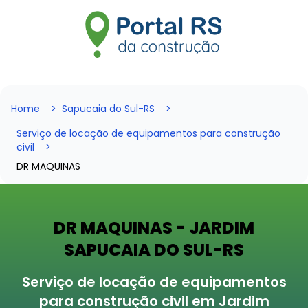
Home
Sapucaia do Sul-RS
Serviço de locação de equipamentos para construção
civil
DR MAQUINAS
DR MAQUINAS - JARDIM
SAPUCAIA DO SUL-RS
Serviço de locação de equipamentos
para construção civil em Jardim