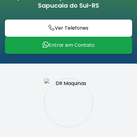
Sapucaia do Sul-RS
Ver Telefones
Entrar em Contato