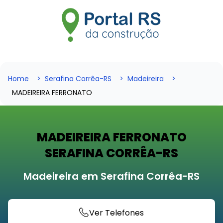
Home
Serafina Corrêa-RS
Madeireira
MADEIREIRA FERRONATO
MADEIREIRA FERRONATO
SERAFINA CORRÊA-RS
Madeireira em Serafina Corrêa-RS
Ver Telefones